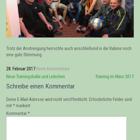
Trotz der Anstrengung herrschte auch anschließend in der Kabine noch
eine gute Stimmung.
28. Februar 2017
Keine Kommentare
Beitrags-
Neue Trainingsbälle und Leibchen
Training im März 2017
Navigation
Schreibe einen Kommentar
Deine E-Mail-Adresse wird nicht veröffentlicht.
Erforderliche Felder sind
mit
*
markiert
Kommentar
*