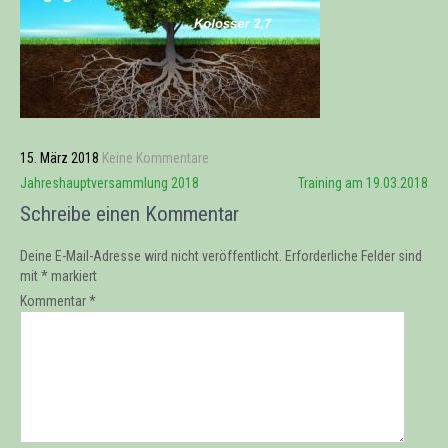
15. März 2018
Keine Kommentare
Beitrags-
Jahreshauptversammlung 2018
Training am 19.03.2018
Navigation
Schreibe einen Kommentar
Deine E-Mail-Adresse wird nicht veröffentlicht.
Erforderliche Felder sind
mit
*
markiert
Kommentar
*